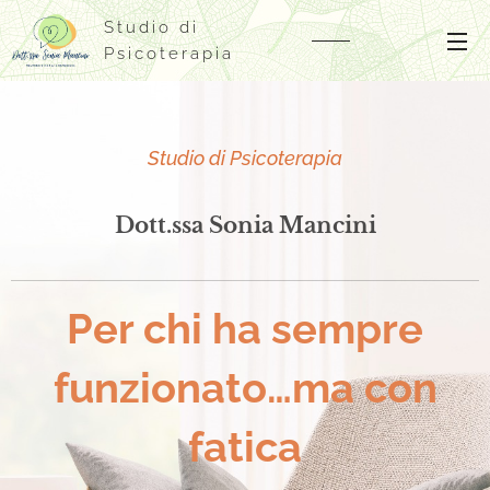
Studio di
Psicoterapia
Studio di Psicoterapia
Dott.ssa Sonia Mancini
Per chi ha sempre
funzionato…ma con
fatica