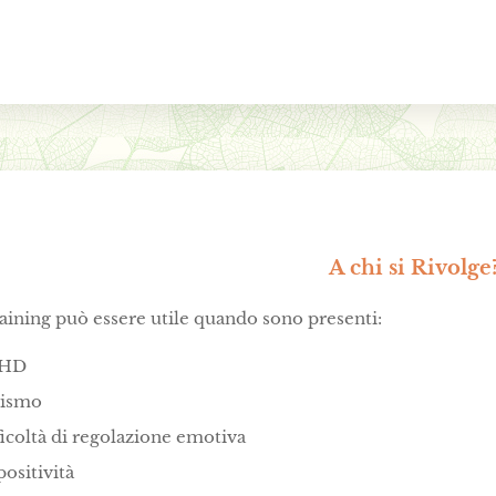
A chi si Rivolge
raining può essere utile quando sono presenti:
HD
tismo
ficoltà di regolazione emotiva
ositività