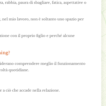
, rabbia, paura di sbagliare, fatica, aspettative o
g, nel mio lavoro, non è soltanto uno spazio per
ione con il proprio figlio e perché alcune
ning?
 desiderano comprendere meglio il funzionamento
icoltà quotidiane.
e a ciò che accade nella relazione.