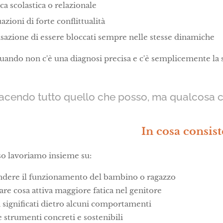
ica scolastica o relazionale
uazioni di forte conflittualità
sazione di essere bloccati sempre nelle stesse dinamiche
ando non c'è una diagnosi precisa e c'è semplicemente la 
facendo tutto quello che posso, ma qualcosa c
In cosa consist
o lavoriamo insieme su:
ere il funzionamento del bambino o ragazzo
re cosa attiva maggiore fatica nel genitore
 significati dietro alcuni comportamenti
 strumenti concreti e sostenibili