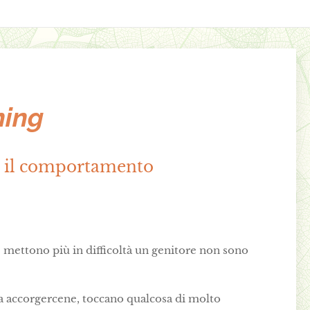
ning
o il comportamento
 mettono più in difficoltà un genitore non sono
za accorgercene, toccano qualcosa di molto