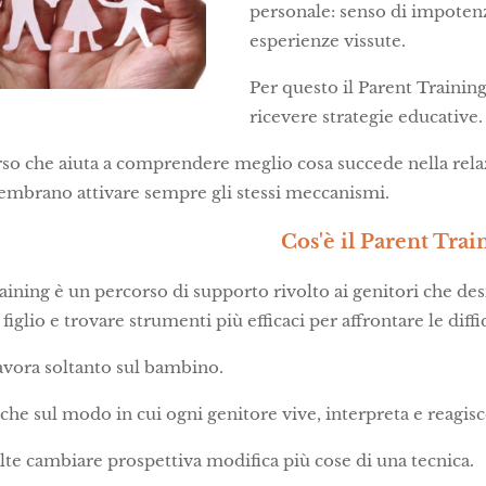
personale: senso di impotenza
esperienze vissute.
Per questo il Parent Trainin
ricevere strategie educative.
so che aiuta a comprendere meglio cosa succede nella relaz
sembrano attivare sempre gli stessi meccanismi.
Cos'è il Parent Trai
raining è un percorso di supporto rivolto ai genitori che
figlio e trovare strumenti più efficaci per affrontare le diff
avora soltanto sul bambino.
nche sul modo in cui ogni genitore vive, interpreta e reagisc
lte cambiare prospettiva modifica più cose di una tecnica.