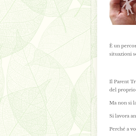
È un percor
situazioni 
Il Parent T
del proprio 
Ma non si l
Si lavora a
Perché a vo