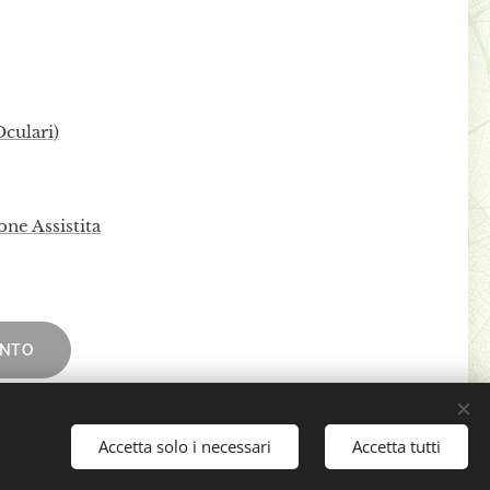
culari)
one Assistita
ENTO
Accetta solo i necessari
Accetta tutti