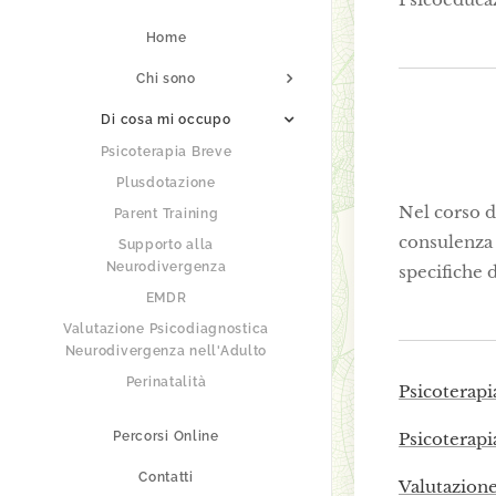
Home
Chi sono
Di cosa mi occupo
Psicoterapia Breve
Plusdotazione
Nel corso d
Parent Training
consulenza 
Supporto alla
Neurodivergenza
specifiche 
EMDR
Valutazione Psicodiagnostica
Neurodivergenza nell'Adulto
Perinatalità
Psicoterapi
Percorsi Online
Psicoterapi
Contatti
Valutazion