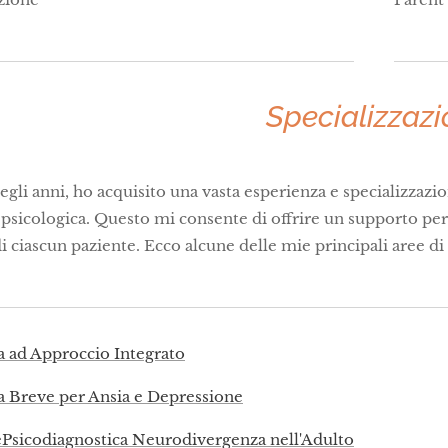
Specializzazi
egli anni, ho acquisito una vasta esperienza e specializzazio
psicologica. Questo mi consente di offrire un supporto per
di ciascun paziente. Ecco alcune delle mie principali aree di
a ad Approccio Integrato
a Breve per Ansia e Depressione
ePsicodiagnostica Neurodivergenza nell'Adulto