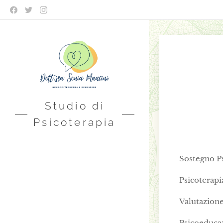
Studio di
Psicoterapia
Sostegno P
Psicoterapi
Valutazione
Psicoeduca